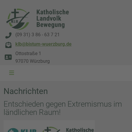
(09 31) 3 86 - 63 7 21
klb@bistum-wuerzburg.de
Ottostraße 1
97070 Würzburg
Nachrichten
Entschieden gegen Extremismus im
ländlichen Raum!