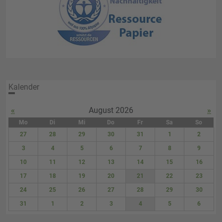
Kalender
«
August 2026
»
Mo
Di
Mi
Do
Fr
Sa
So
27
28
29
30
31
1
2
3
4
5
6
7
8
9
10
11
12
13
14
15
16
17
18
19
20
21
22
23
24
25
26
27
28
29
30
31
1
2
3
4
5
6