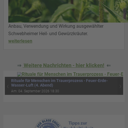
Anbau, Verwendung und Wirkung ausgewählter
Schwebheimer Heil- und Gewürzkräuter.
weiterlesen
⇒
Weitere Nachrichten - hier klicken!
⇐
Rituale für Menschen im Trauerprozess - Feuer-Erde-
‹
›
Wasser-Luft (4. Abend)
Am: 04. September 2026 18:30