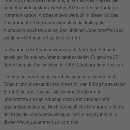
First Aid); die Arbeitsverteilung innerhalb des Kreises; der
neue Ausbildungskurs, welcher 2026 starten soll; interne
Kommunikation. Als besonders wertvoll in dieser Art des
Zusammentreffens wurde von allen der kollegiale
Austausch erachtet, der bei den üblichen Arbeitstreffen aus
zeitlichen Gründen oft zu kurz kommt.
Im Rahmen der Klausur wurde auch Wolfgang Scharl in
geselliger Runde am Abend verabschiedet. Er gehörte 27
Jahre lang als Stellenleiter der LFB Würzburg dem Kreis an.
Die Klausur wurde insgesamt als sehr bereichernd erlebt.
Einen nicht unwesentlichen Anteil für den Erfolg hatte sicher
Birgit Klein aus Passau. Als externe Moderatorin
unterstützte sie den Arbeitsprozess mit Struktur und
Ergebnisorientierung. Nach der positiven Erfahrung möchte
der Kreis die Idee weiterverfolgen, evtl. einmal jährlich in
dieser Weise zusammen zu kommen.