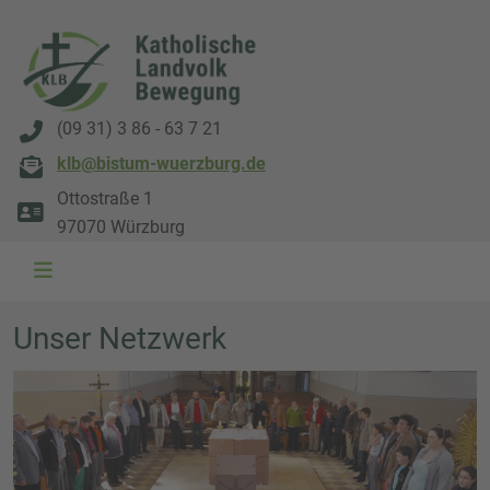
(09 31) 3 86 - 63 7 21
klb@bistum-wuerzburg.de
Ottostraße 1
97070 Würzburg
Unser Netzwerk