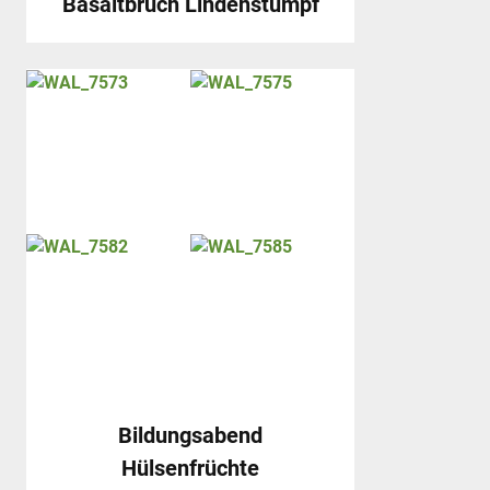
Basaltbruch Lindenstumpf
Bildungsabend
Hülsenfrüchte