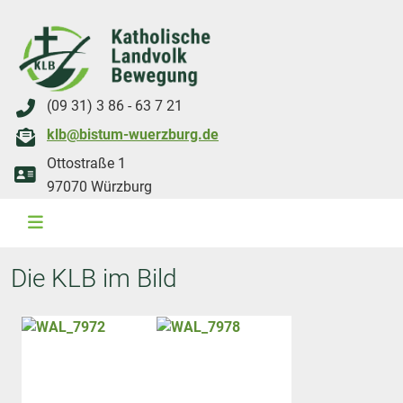
(09 31) 3 86 - 63 7 21
klb@bistum-wuerzburg.de
Ottostraße 1
97070 Würzburg
Die KLB im Bild