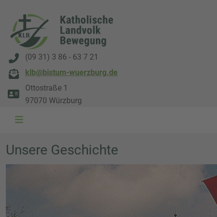
(09 31) 3 86 - 63 7 21
klb@bistum-wuerzburg.de
Ottostraße 1
97070 Würzburg
Unsere Geschichte