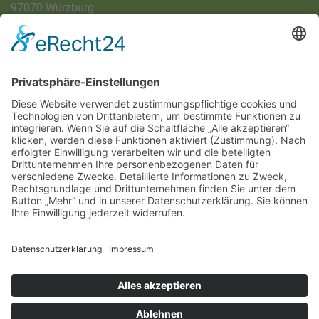
97070 Würzburg
DIREKT-KONTAKT
Telefon: (09 31) 3 86 - 63 7 21
E-Mail:
klb@bistum-wuerzburg.de
Du findest uns auf Facebook