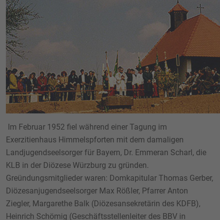
Im Februar 1952 fiel während einer Tagung im
Exerzitienhaus Himmelspforten mit dem damaligen
Landjugendseelsorger für Bayern, Dr. Emmeran Scharl, die
KLB in der Diözese Würzburg zu gründen.
Greündungsmitglieder waren: Domkapitular Thomas Gerber,
Diözesanjugendseel­sorger Max Rößler, Pfarrer Anton
Ziegler, Margarethe Balk (Diözesansekretärin des KDFB),
Heinrich Schömig (Geschäftsstellen­leiter des BBV in