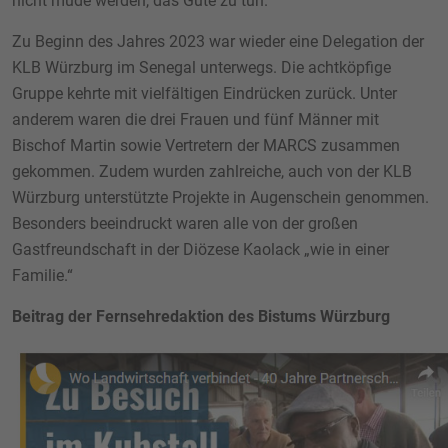
nicht müde werden, das Gute zu tun.“
Zu Beginn des Jahres 2023 war wieder eine Delegation der
KLB Würzburg im Senegal unterwegs. Die achtköpfige
Gruppe kehrte mit vielfältigen Eindrücken zurück. Unter
anderem waren die drei Frauen und fünf Männer mit
Bischof Martin sowie Vertretern der MARCS zusammen
gekommen. Zudem wurden zahlreiche, auch von der KLB
Würzburg unterstützte Projekte in Augenschein genommen.
Besonders beeindruckt waren alle von der großen
Gastfreundschaft in der Diözese Kaolack „wie in einer
Familie.“
Beitrag der Fernsehredaktion des Bistums Würzburg