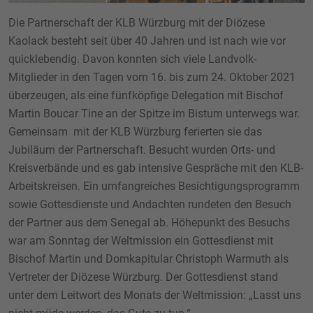
Die Partnerschaft der KLB Würzburg mit der Diözese
Kaolack besteht seit über 40 Jahren und ist nach wie vor
quicklebendig. Davon konnten sich viele Landvolk-
Mitglieder in den Tagen vom 16. bis zum 24. Oktober 2021
überzeugen, als eine fünfköpfige Delegation mit Bischof
Martin Boucar Tine an der Spitze im Bistum unterwegs war.
Gemeinsam mit der KLB Würzburg ferierten sie das
Jubiläum der Partnerschaft. Besucht wurden Orts- und
Kreisverbände und es gab intensive Gespräche mit den KLB-
Arbeitskreisen. Ein umfangreiches Besichtigungsprogramm
sowie Gottesdienste und Andachten rundeten den Besuch
der Partner aus dem Senegal ab. Höhepunkt des Besuchs
war am Sonntag der Weltmission ein Gottesdienst mit
Bischof Martin und Domkapitular Christoph Warmuth als
Vertreter der Diözese Würzburg. Der Gottesdienst stand
unter dem Leitwort des Monats der Weltmission: „Lasst uns