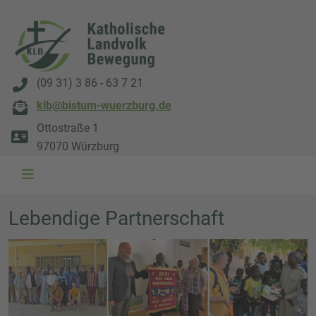
(09 31) 3 86 - 63 7 21
klb@bistum-wuerzburg.de
Ottostraße 1
97070 Würzburg
Lebendige Partnerschaft