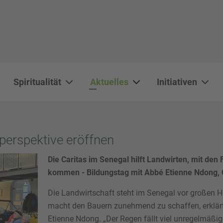
Spiritualität
Aktuelles
Initiativen
perspektive eröffnen
Die Caritas im Senegal hilft Landwirten, mit de
kommen - Bildungstag mit Abbé Etienne Ndong, C
Die Landwirtschaft steht im Senegal vor großen 
macht den Bauern zunehmend zu schaffen, erklärte
Etienne Ndong. „Der Regen fällt viel unregelmäßige