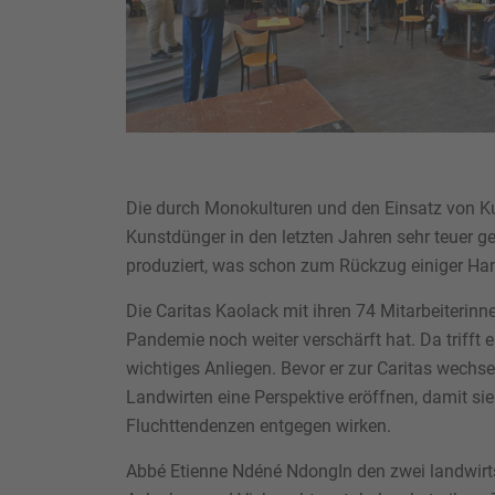
Die durch Monokulturen und den Einsatz von Ku
Kunstdünger in den letzten Jahren sehr teuer ge
produziert, was schon zum Rückzug einiger Han
Die Caritas Kaolack mit ihren 74 Mitarbeiterinne
Pandemie noch weiter verschärft hat. Da trifft
wichtiges Anliegen. Bevor er zur Caritas wechse
Landwirten eine Perspektive eröffnen, damit si
Fluchttendenzen entgegen wirken.
Abbé Etienne Ndéné NdongIn den zwei landwirts