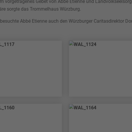
am vorgetragenes Gebet von Abbé Etienne und Landvolkseelsorge
häre sorgte das Trommelhaus Würzburg.
 besuchte Abbé Etienne auch den Würzburger Caritasdirektor D