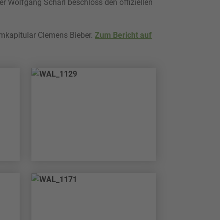
r Wolfgang Scharl beschloss den offiziellen
omkapitular Clemens Bieber.
Zum Bericht auf