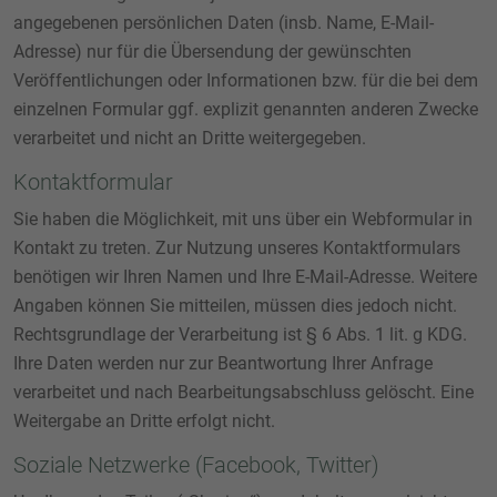
angegebenen persönlichen Daten (insb. Name, E-Mail-
Adresse) nur für die Übersendung der gewünschten
Veröffentlichungen oder Informationen bzw. für die bei dem
einzelnen Formular ggf. explizit genannten anderen Zwecke
verarbeitet und nicht an Dritte weitergegeben.
Kontaktformular
Sie haben die Möglichkeit, mit uns über ein Webformular in
Kontakt zu treten. Zur Nutzung unseres Kontaktformulars
benötigen wir Ihren Namen und Ihre E-Mail-Adresse. Weitere
Angaben können Sie mitteilen, müssen dies jedoch nicht.
Rechtsgrundlage der Verarbeitung ist § 6 Abs. 1 lit. g KDG.
Ihre Daten werden nur zur Beantwortung Ihrer Anfrage
verarbeitet und nach Bearbeitungsabschluss gelöscht. Eine
Weitergabe an Dritte erfolgt nicht.
Soziale Netzwerke (Facebook, Twitter)