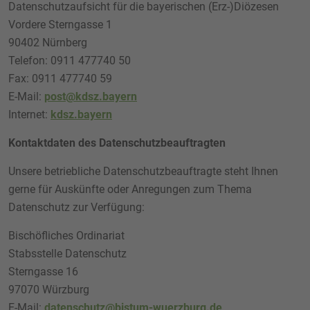
Datenschutzaufsicht für die bayerischen (Erz-)Diözesen
Vordere Sterngasse 1
90402 Nürnberg
Telefon: 0911 477740 50
Fax: 0911 477740 59
E-Mail:
post@kdsz.bayern
Internet:
kdsz.bayern
Kontaktdaten des Datenschutzbeauftragten
Unsere betriebliche Datenschutzbeauftragte steht Ihnen
gerne für Auskünfte oder Anregungen zum Thema
Datenschutz zur Verfügung:
Bischöfliches Ordinariat
Stabsstelle Datenschutz
Sterngasse 16
97070 Würzburg
E-Mail:
datenschutz@bistum-wuerzburg.de