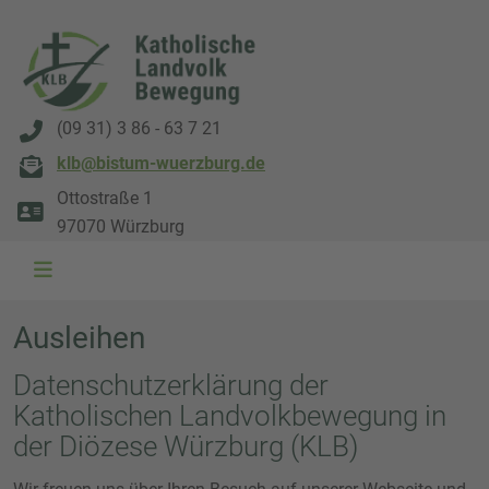
(09 31) 3 86 - 63 7 21
klb@bistum-wuerzburg.de
Ottostraße 1
97070 Würzburg
Ausleihen
Datenschutzerklärung der
Katholischen Landvolkbewegung in
der Diözese Würzburg (KLB)