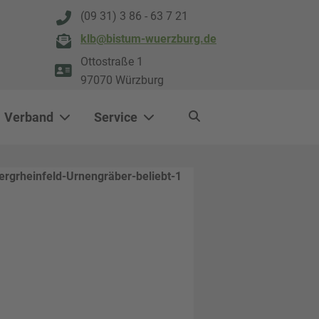
(09 31) 3 86 - 63 7 21
klb@bistum-wuerzburg.de
Ottostraße 1
97070 Würzburg
Verband
Service