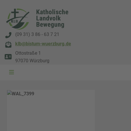
(09 31) 3 86 - 63 7 21
klb@bistum-wuerzburg.de
Ottostraße 1
97070 Würzburg