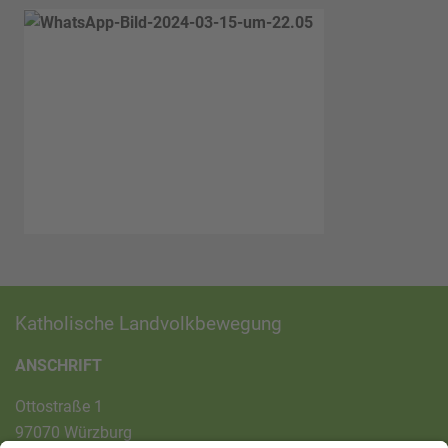
Katholische Landvolkbewegung
ANSCHRIFT
Ottostraße 1
97070 Würzburg