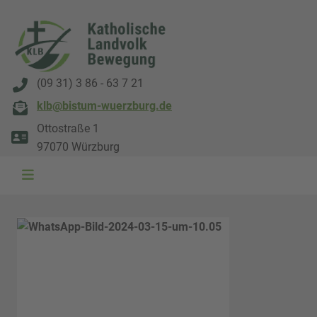
(09 31) 3 86 - 63 7 21
klb@bistum-wuerzburg.de
Ottostraße 1
97070 Würzburg