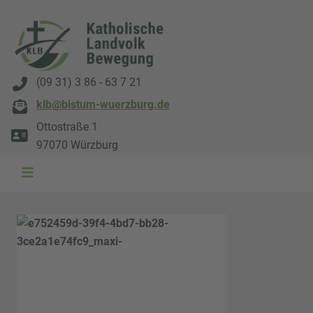
(09 31) 3 86 - 63 7 21
klb@bistum-wuerzburg.de
Ottostraße 1
97070 Würzburg