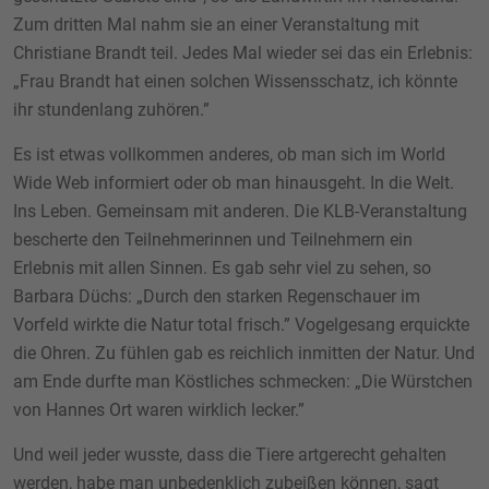
Zum dritten Mal nahm sie an einer Veranstaltung mit
Christiane Brandt teil. Jedes Mal wieder sei das ein Erlebnis:
„Frau Brandt hat einen solchen Wissensschatz, ich könnte
ihr stundenlang zuhören.”
Es ist etwas vollkommen anderes, ob man sich im World
Wide Web informiert oder ob man hinausgeht. In die Welt.
Ins Leben. Gemeinsam mit anderen. Die KLB-Veranstaltung
bescherte den Teilnehmerinnen und Teilnehmern ein
Erlebnis mit allen Sinnen. Es gab sehr viel zu sehen, so
Barbara Düchs: „Durch den starken Regenschauer im
Vorfeld wirkte die Natur total frisch.” Vogelgesang erquickte
die Ohren. Zu fühlen gab es reichlich inmitten der Natur. Und
am Ende durfte man Köstliches schmecken: „Die Würstchen
von Hannes Ort waren wirklich lecker.”
Und weil jeder wusste, dass die Tiere artgerecht gehalten
werden, habe man unbedenklich zubeißen können, sagt