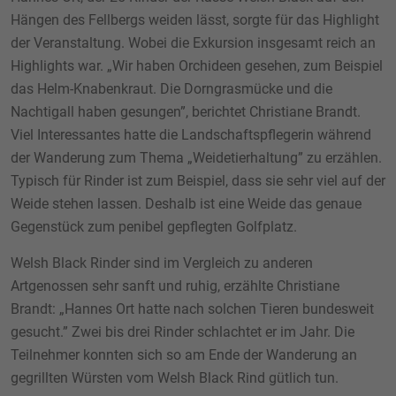
Hängen des Fellbergs weiden lässt, sorgte für das Highlight
der Veranstaltung. Wobei die Exkursion insgesamt reich an
Highlights war. „Wir haben Orchideen gesehen, zum Beispiel
das Helm-Knabenkraut. Die Dorngrasmücke und die
Nachtigall haben gesungen”, berichtet Christiane Brandt.
Viel Interessantes hatte die Landschaftspflegerin während
der Wanderung zum Thema „Weidetierhaltung” zu erzählen.
Typisch für Rinder ist zum Beispiel, dass sie sehr viel auf der
Weide stehen lassen. Deshalb ist eine Weide das genaue
Gegenstück zum penibel gepflegten Golfplatz.
Welsh Black Rinder sind im Vergleich zu anderen
Artgenossen sehr sanft und ruhig, erzählte Christiane
Brandt: „Hannes Ort hatte nach solchen Tieren bundesweit
gesucht.” Zwei bis drei Rinder schlachtet er im Jahr. Die
Teilnehmer konnten sich so am Ende der Wanderung an
gegrillten Würsten vom Welsh Black Rind gütlich tun.