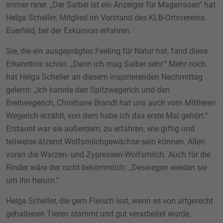
immer rarer. „Der Salbei ist ein Anzeiger für Magerrasen“ hat
Helga Scheller, Mitglied im Vorstand des KLB-Ortsvereins
Euerfeld, bei der Exkursion erfahren.
Sie, die ein ausgeprägtes Feeling für Natur hat, fand diese
Erkenntnis schön: „Denn ich mag Salbei sehr.“ Mehr noch
hat Helga Scheller an diesem inspirierenden Nachmittag
gelernt: „Ich kannte den Spitzwegerich und den
Breitwegerich, Christiane Brandt hat uns auch vom Mittleren
Wegerich erzählt, von dem habe ich das erste Mal gehört.“
Erstaunt war sie außerdem, zu erfahren, wie giftig und
teilweise ätzend Wolfsmilchgewächse sein können. Allen
voran die Warzen- und Zypressen-Wolfsmilch. Auch für die
Rinder wäre der nicht bekömmlich: „Deswegen weiden sie
um ihn herum.“
Helga Scheller, die gern Fleisch isst, wenn es von artgerecht
gehaltenen Tieren stammt und gut verarbeitet wurde,