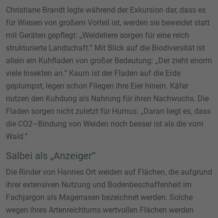
Christiane Brandt legte während der Exkursion dar, dass es
für Wiesen von großem Vorteil ist, werden sie beweidet statt
mit Geräten gepflegt: „Weidetiere sorgen für eine reich
strukturierte Landschaft.” Mit Blick auf die Biodiversität ist
allein ein Kuhfladen von großer Bedeutung: „Der zieht enorm
viele Insekten an.” Kaum ist der Fladen auf die Erde
geplumpst, legen schon Fliegen ihre Eier hinein. Käfer
nutzen den Kuhdung als Nahrung für ihren Nachwuchs. Die
Fladen sorgen nicht zuletzt für Humus: „Daran liegt es, dass
die CO2–Bindung von Weiden noch besser ist als die vom
Wald.”
Salbei als „Anzeiger“
Die Rinder von Hannes Ort weiden auf Flächen, die aufgrund
ihrer extensiven Nutzung und Bodenbeschaffenheit im
Fachjargon als Magerrasen bezeichnet werden. Solche
wegen ihres Artenreichtums wertvollen Flächen werden