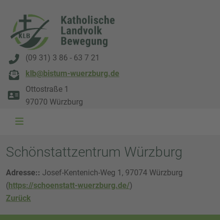
(09 31) 3 86 - 63 7 21
klb@bistum-wuerzburg.de
Ottostraße 1
97070 Würzburg
Schönstattzentrum Würzburg
Adresse::
Josef-Kentenich-Weg 1, 97074 Würzburg
(
https://schoenstatt-wuerzburg.de/
)
Zurück