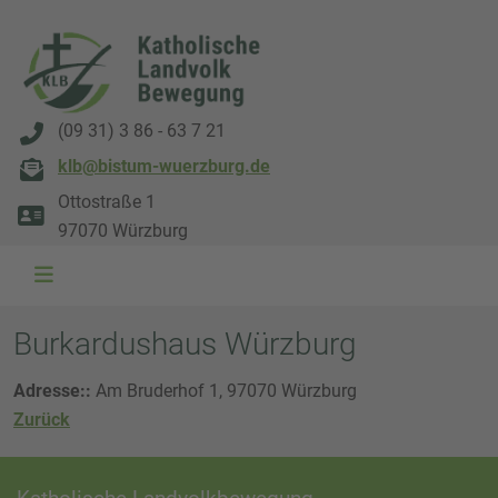
(09 31) 3 86 - 63 7 21
klb@bistum-wuerzburg.de
Ottostraße 1
97070 Würzburg
Burkardushaus Würzburg
Adresse::
Am Bruderhof 1, 97070 Würzburg
Zurück