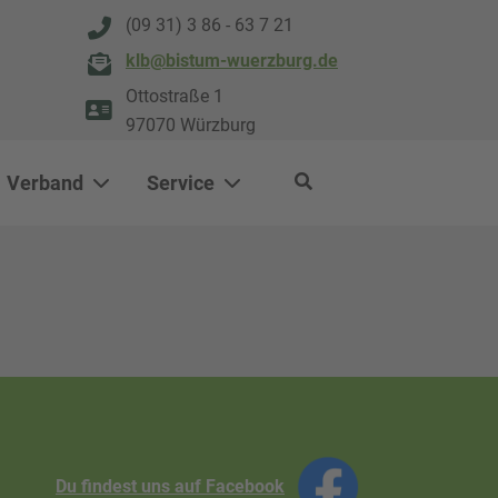
(09 31) 3 86 - 63 7 21
klb@bistum-wuerzburg.de
Ottostraße 1
97070 Würzburg
Verband
Service
Du findest uns auf Facebook