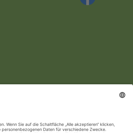
2026
Hottingers.de