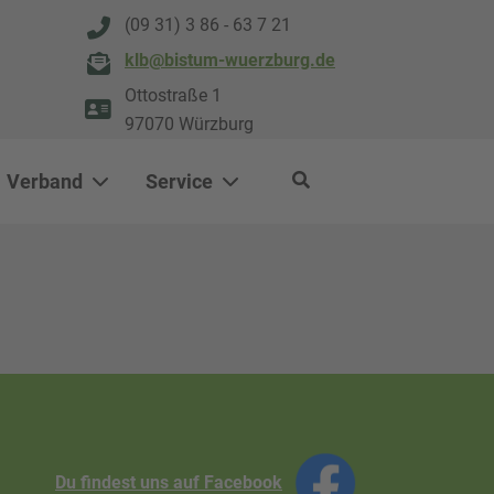
(09 31) 3 86 - 63 7 21
klb@bistum-wuerzburg.de
Ottostraße 1
97070 Würzburg
Verband
Service
Du findest uns auf Facebook