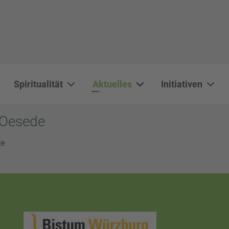
Spiritualität
Aktuelles
Initiativen
 Oesede
te