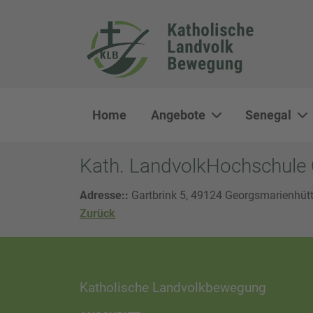
Home
Angebote
Senegal
Kath. LandvolkHochschule
Adresse::
Gartbrink 5, 49124 Georgsmarienhüt
Zurück
Katholische Landvolkbewegung