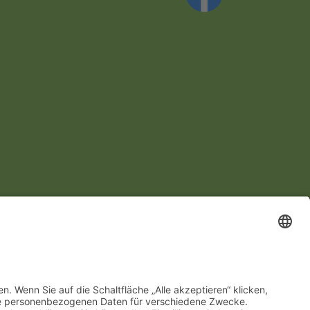
2026
Hottingers.de