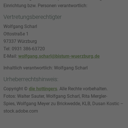
Einrichtung bzw. Personen verantwortlich:
Vertretungsberechtigter
Wolfgang Scharl
Ottostraße 1
97337 Würzburg
Tel: 0931 386-63720
E-Mail:
wolfgang.scharl@bistum-wuerzburg.de
Inhaltlich verantwortlich: Wolfgang Scharl
Urheberrechtshinweis:
Copyright ©
die hottingers
. Alle Rechte vorbehalten.
Fotos: Walter Sauter, Wolfgang Scharl, Rita Mergler-
Spies, Wolfgang Meyer zu Brickwedde, KLB, Dusan Kostic –
stock.adobe.com