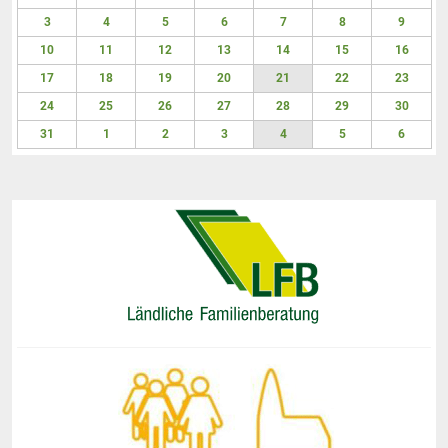
27
28
29
30
31
1
2
3
4
5
6
7
8
9
10
11
12
13
14
15
16
17
18
19
20
21
22
23
24
25
26
27
28
29
30
31
1
2
3
4
5
6