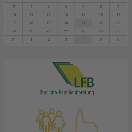
27
28
29
30
31
1
2
3
4
5
6
7
8
9
10
11
12
13
14
15
16
17
18
19
20
21
22
23
24
25
26
27
28
29
30
31
1
2
3
4
5
6