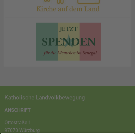
Katholische Landvolkbewegung
ANSCHRIFT
Ottostraße 1