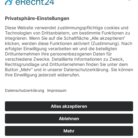
DIREKT-KONTAKT
Telefon: (09 31) 3 86 - 63 7 21
E-Mail:
klb@bistum-wuerzburg.de
Du findest uns auf Facebook
Impressum
|
Datenschutz
|
Sitemap
|
Cookie-Einstellungen