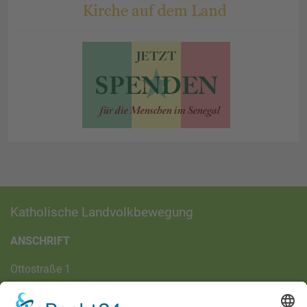
Katholische Landvolkbewegung
ANSCHRIFT
Ottostraße 1
97070 Würzburg