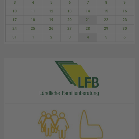
3
4
5
6
7
8
9
10
11
12
13
14
15
16
17
18
19
20
21
22
23
24
25
26
27
28
29
30
31
1
2
3
4
5
6