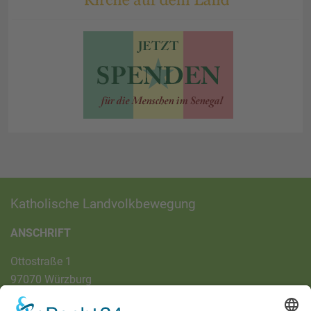
Katholische Landvolkbewegung
ANSCHRIFT
Ottostraße 1
97070 Würzburg