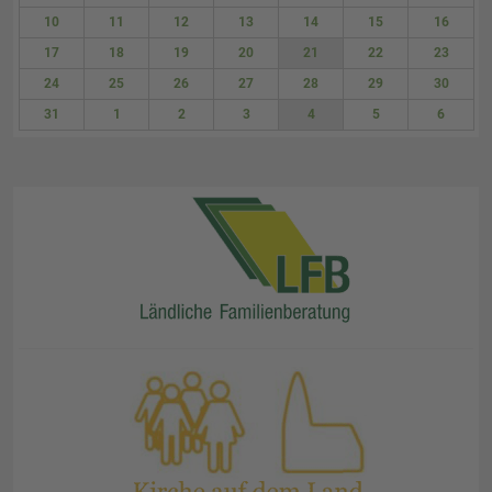
3
4
5
6
7
8
9
10
11
12
13
14
15
16
17
18
19
20
21
22
23
24
25
26
27
28
29
30
31
1
2
3
4
5
6