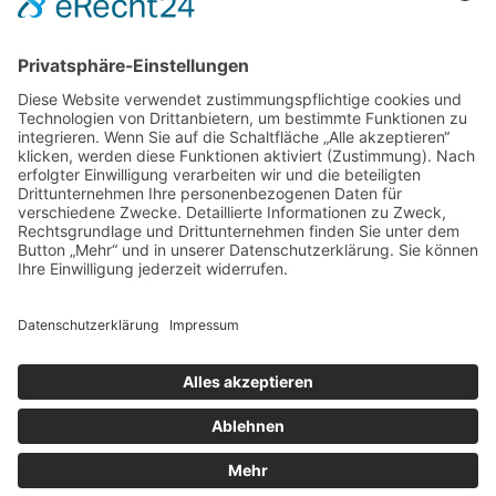
DIREKT-KONTAKT
Telefon: (09 31) 3 86 - 63 7 21
E-Mail:
klb@bistum-wuerzburg.de
Du findest uns auf Facebook
Impressum
|
Datenschutz
|
Sitemap
|
Cookie-Einstellungen