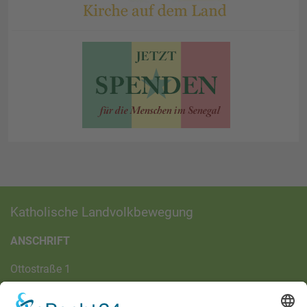
Katholische Landvolkbewegung
ANSCHRIFT
Ottostraße 1
97070 Würzburg