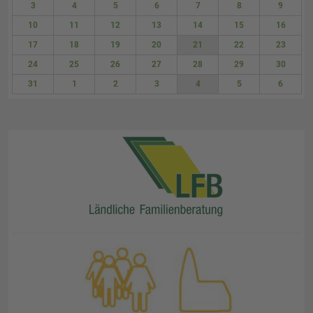
3
4
5
6
7
8
9
10
11
12
13
14
15
16
17
18
19
20
21
22
23
24
25
26
27
28
29
30
31
1
2
3
4
5
6