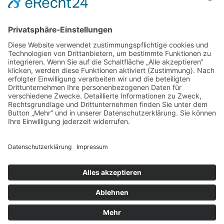
DIREKT-KONTAKT
Telefon: (09 31) 3 86 - 63 7 21
E-Mail:
klb@bistum-wuerzburg.de
Du findest uns auf Facebook
Impressum
|
Datenschutz
|
Sitemap
|
Cookie-Einstellungen