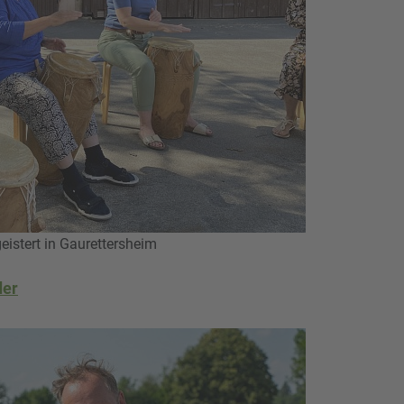
istert in Gaurettersheim
der