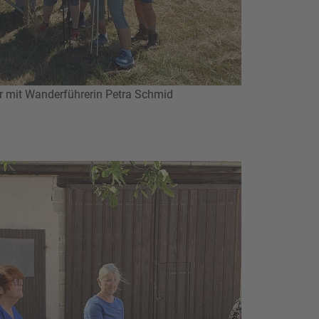
r mit Wanderführerin Petra Schmid