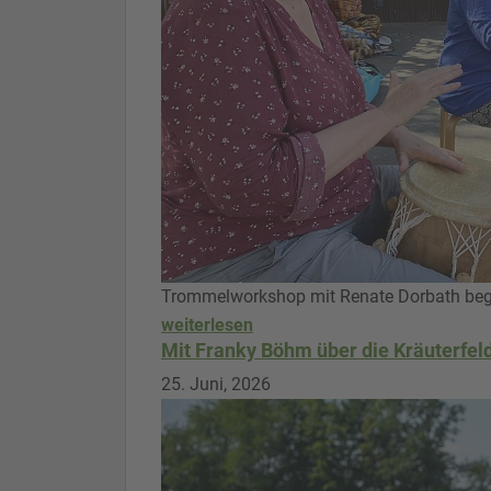
Trommelworkshop mit Renate Dorbath bege
weiterlesen
Mit Franky Böhm über die Kräuterfel
25. Juni, 2026