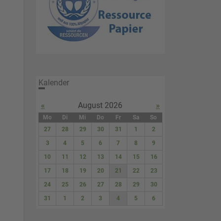
Kalender
«
August 2026
»
Mo
Di
Mi
Do
Fr
Sa
So
27
28
29
30
31
1
2
3
4
5
6
7
8
9
10
11
12
13
14
15
16
17
18
19
20
21
22
23
24
25
26
27
28
29
30
31
1
2
3
4
5
6