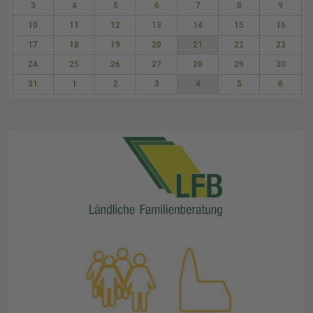
3
4
5
6
7
8
9
10
11
12
13
14
15
16
17
18
19
20
21
22
23
24
25
26
27
28
29
30
31
1
2
3
4
5
6