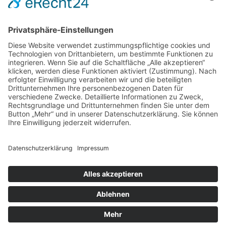
DIREKT-KONTAKT
Telefon: (09 31) 3 86 - 63 7 21
E-Mail:
klb@bistum-wuerzburg.de
Du findest uns auf Facebook
Impressum
|
Datenschutz
|
Sitemap
|
Cookie-Einstellungen