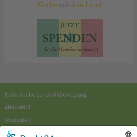
Katholische Landvolkbewegung
ANSCHRIFT
Ottostraße 1
97070 Würzburg