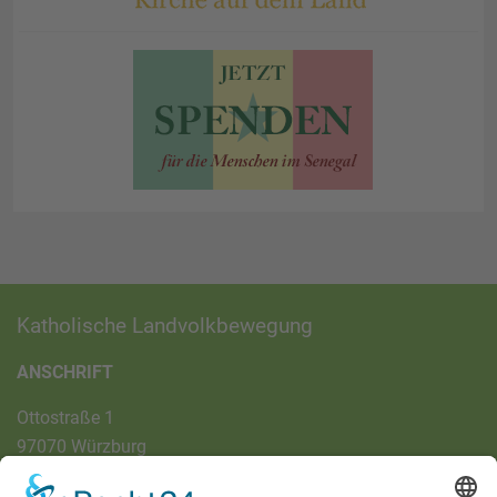
Katholische Landvolkbewegung
ANSCHRIFT
Ottostraße 1
97070 Würzburg