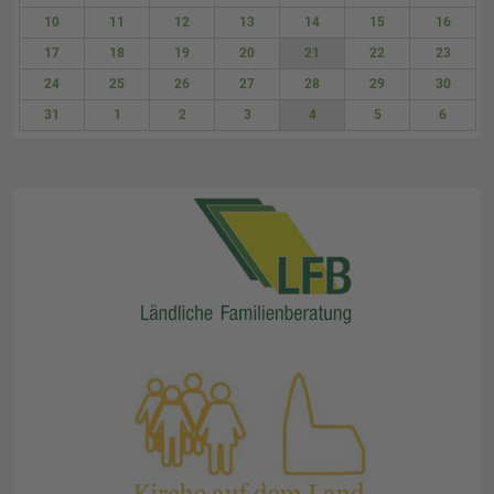
3
4
5
6
7
8
9
10
11
12
13
14
15
16
17
18
19
20
21
22
23
24
25
26
27
28
29
30
31
1
2
3
4
5
6