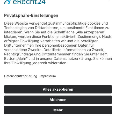
DIREKT-KONTAKT
Telefon: (09 31) 3 86 - 63 7 21
E-Mail:
klb@bistum-wuerzburg.de
Du findest uns auf Facebook
Impressum
|
Datenschutz
|
Sitemap
|
Cookie-Einstellungen