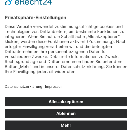
DIREKT-KONTAKT
Telefon: (09 31) 3 86 - 63 7 21
E-Mail:
klb@bistum-wuerzburg.de
Du findest uns auf Facebook
Impressum
|
Datenschutz
|
Sitemap
|
Cookie-Einstellungen