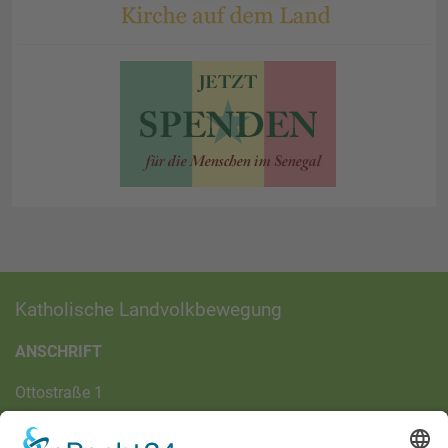
Katholische Landvolkbewegung
ANSCHRIFT
Ottostraße 1
97070 Würzburg