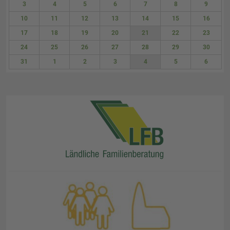
3
4
5
6
7
8
9
10
11
12
13
14
15
16
17
18
19
20
21
22
23
24
25
26
27
28
29
30
31
1
2
3
4
5
6