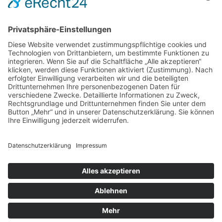
DIREKT-KONTAKT
Telefon: (09 31) 3 86 - 63 7 21
E-Mail:
klb@bistum-wuerzburg.de
Du findest uns auf Facebook
Impressum
|
Datenschutz
|
Sitemap
|
Cookie-Einstellungen