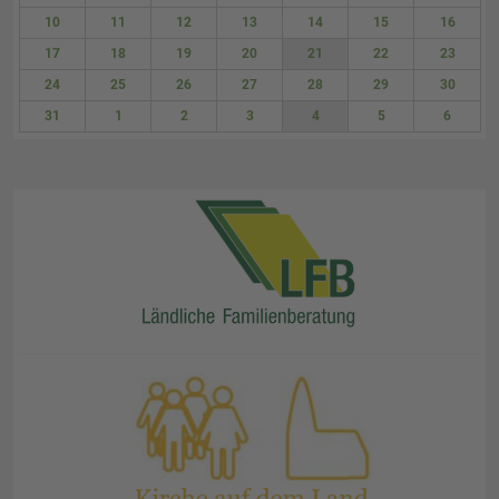
3
4
5
6
7
8
9
10
11
12
13
14
15
16
17
18
19
20
21
22
23
24
25
26
27
28
29
30
31
1
2
3
4
5
6