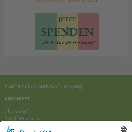
Katholische Landvolkbewegung
ANSCHRIFT
Ottostraße 1
97070 Würzburg