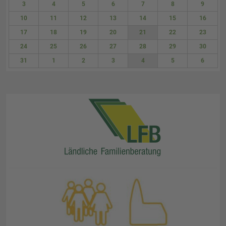
3
4
5
6
7
8
9
10
11
12
13
14
15
16
17
18
19
20
21
22
23
24
25
26
27
28
29
30
31
1
2
3
4
5
6