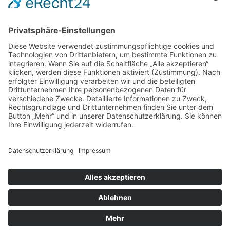
DIREKT-KONTAKT
Telefon: (09 31) 3 86 - 63 7 21
E-Mail:
klb@bistum-wuerzburg.de
Du findest uns auf Facebook
Impressum
|
Datenschutz
|
Sitemap
|
Cookie-Einstellungen