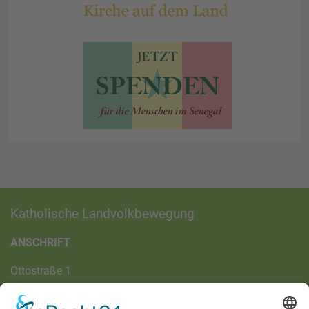
Katholische Landvolkbewegung
ANSCHRIFT
Ottostraße 1
97070 Würzburg