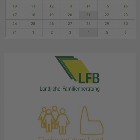
3
4
5
6
7
8
9
10
11
12
13
14
15
16
17
18
19
20
21
22
23
24
25
26
27
28
29
30
31
1
2
3
4
5
6