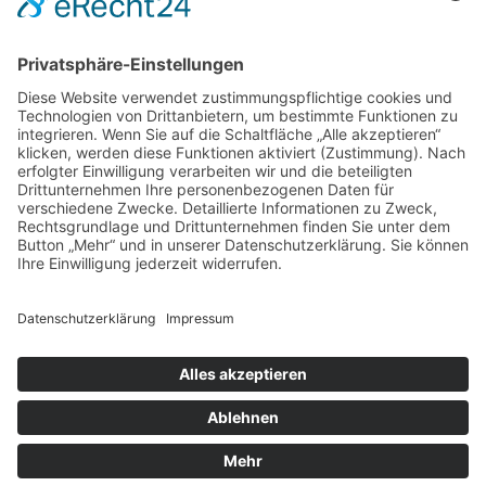
DIREKT-KONTAKT
Telefon: (09 31) 3 86 - 63 7 21
E-Mail:
klb@bistum-wuerzburg.de
Du findest uns auf Facebook
Impressum
|
Datenschutz
|
Sitemap
|
Cookie-Einstellungen