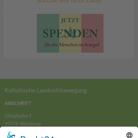
Katholische Landvolkbewegung
ANSCHRIFT
Ottostraße 1
97070 Würzburg