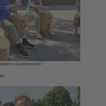
istert in Gaurettersheim
der