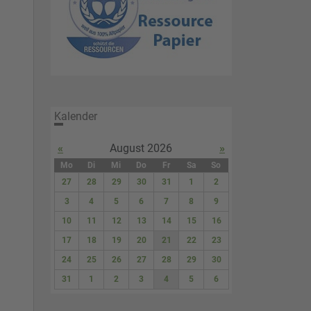
Kalender
«
August 2026
»
Mo
Di
Mi
Do
Fr
Sa
So
27
28
29
30
31
1
2
3
4
5
6
7
8
9
10
11
12
13
14
15
16
17
18
19
20
21
22
23
24
25
26
27
28
29
30
31
1
2
3
4
5
6