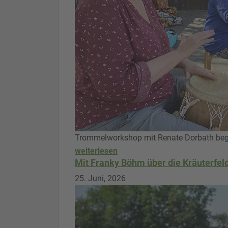
Trommelworkshop mit Renate Dorbath bege
weiterlesen
Mit Franky Böhm über die Kräuterfel
25. Juni, 2026