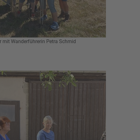
r mit Wanderführerin Petra Schmid