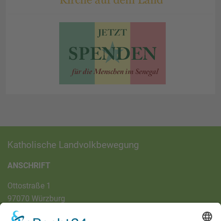
Katholische Landvolkbewegung
ANSCHRIFT
Ottostraße 1
97070 Würzburg