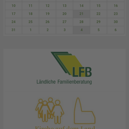
3
4
5
6
7
8
9
10
11
12
13
14
15
16
17
18
19
20
21
22
23
24
25
26
27
28
29
30
31
1
2
3
4
5
6