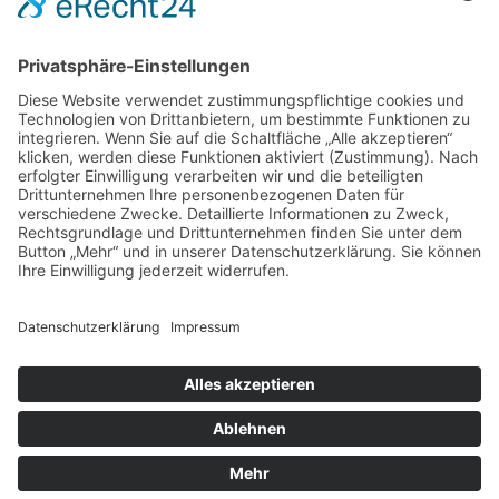
DIREKT-KONTAKT
Telefon: (09 31) 3 86 - 63 7 21
E-Mail:
klb@bistum-wuerzburg.de
Du findest uns auf Facebook
Impressum
|
Datenschutz
|
Sitemap
|
Cookie-Einstellungen