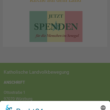
Katholische Landvolkbewegung
ANSCHRIFT
Ottostraße 1
97070 Würzburg