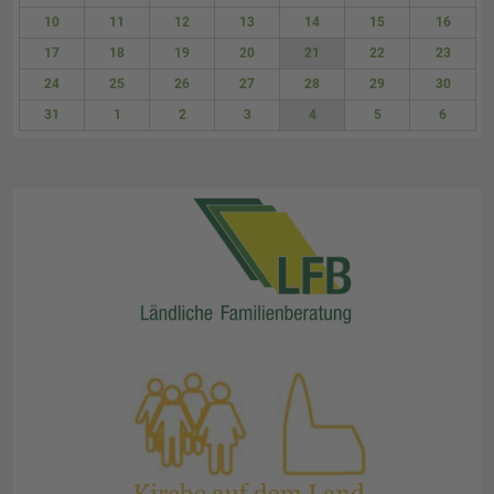
3
4
5
6
7
8
9
10
11
12
13
14
15
16
17
18
19
20
21
22
23
24
25
26
27
28
29
30
31
1
2
3
4
5
6