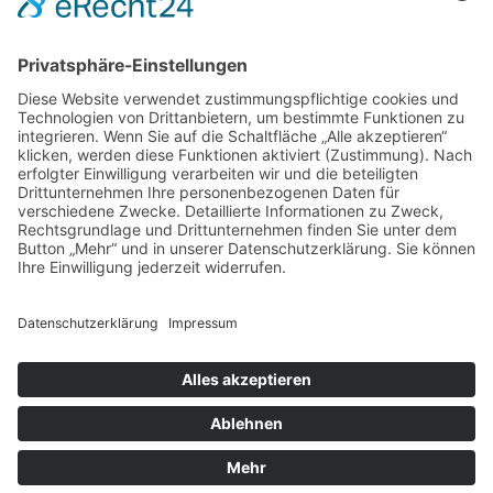
DIREKT-KONTAKT
Telefon: (09 31) 3 86 - 63 7 21
E-Mail:
klb@bistum-wuerzburg.de
Du findest uns auf Facebook
Impressum
|
Datenschutz
|
Sitemap
|
Cookie-Einstellungen