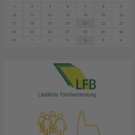
27
28
29
30
31
1
2
3
4
5
6
7
8
9
10
11
12
13
14
15
16
17
18
19
20
21
22
23
24
25
26
27
28
29
30
31
1
2
3
4
5
6