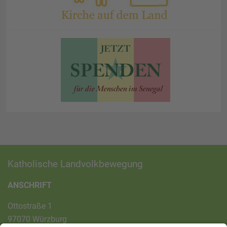
Katholische Landvolkbewegung
ANSCHRIFT
Ottostraße 1