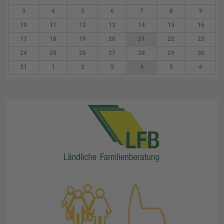
27
28
29
30
31
1
2
3
4
5
6
7
8
9
10
11
12
13
14
15
16
17
18
19
20
21
22
23
24
25
26
27
28
29
30
31
1
2
3
4
5
6