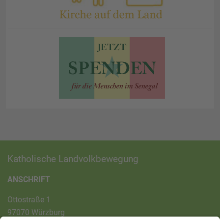
Katholische Landvolkbewegung
ANSCHRIFT
Ottostraße 1