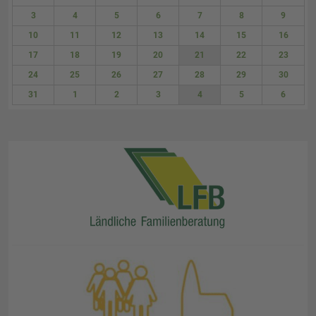
27
28
29
30
31
1
2
3
4
5
6
7
8
9
10
11
12
13
14
15
16
17
18
19
20
21
22
23
24
25
26
27
28
29
30
31
1
2
3
4
5
6