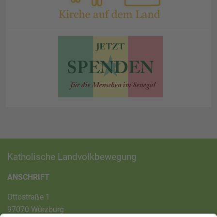
Katholische Landvolkbewegung
ANSCHRIFT
Ottostraße 1