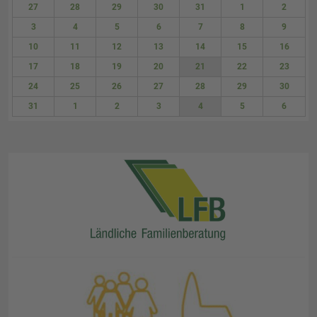
27
28
29
30
31
1
2
3
4
5
6
7
8
9
10
11
12
13
14
15
16
17
18
19
20
21
22
23
24
25
26
27
28
29
30
31
1
2
3
4
5
6