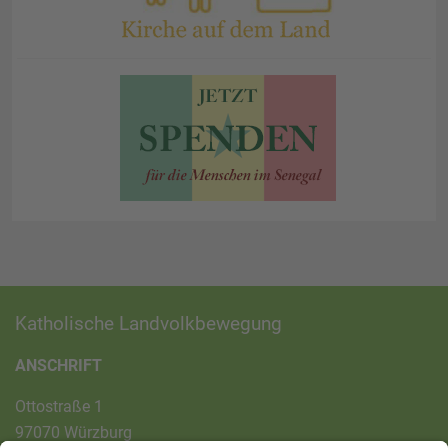
Katholische Landvolkbewegung
ANSCHRIFT
Ottostraße 1