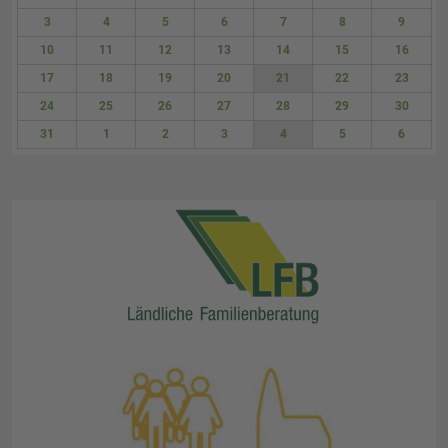
27
28
29
30
31
1
2
3
4
5
6
7
8
9
10
11
12
13
14
15
16
17
18
19
20
21
22
23
24
25
26
27
28
29
30
31
1
2
3
4
5
6