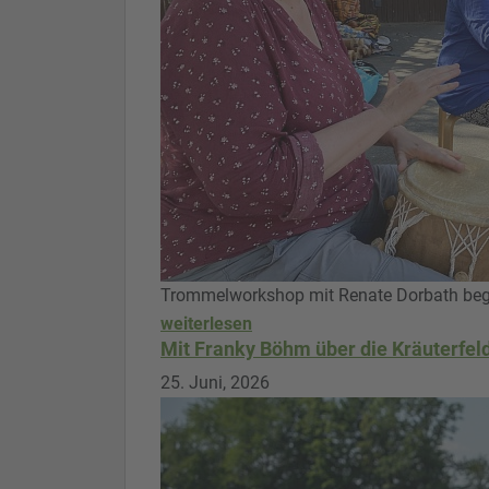
Trommelworkshop mit Renate Dorbath bege
weiterlesen
Mit Franky Böhm über die Kräuterfel
25. Juni, 2026