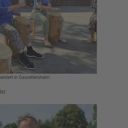
istert in Gaurettersheim
der