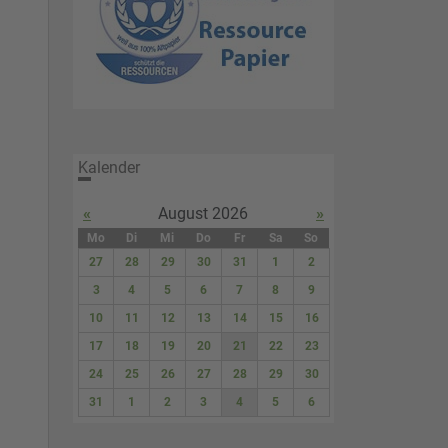
Kalender
«
August 2026
»
Mo
Di
Mi
Do
Fr
Sa
So
27
28
29
30
31
1
2
3
4
5
6
7
8
9
10
11
12
13
14
15
16
17
18
19
20
21
22
23
24
25
26
27
28
29
30
31
1
2
3
4
5
6