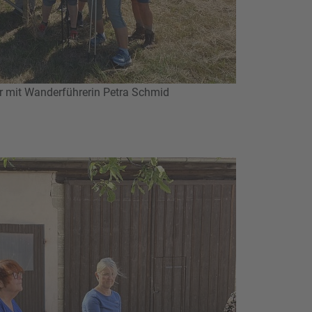
r mit Wanderführerin Petra Schmid