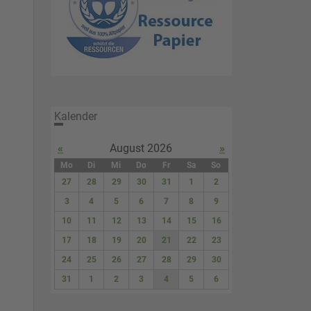
Kalender
«
August 2026
»
Mo
Di
Mi
Do
Fr
Sa
So
27
28
29
30
31
1
2
3
4
5
6
7
8
9
10
11
12
13
14
15
16
17
18
19
20
21
22
23
24
25
26
27
28
29
30
31
1
2
3
4
5
6