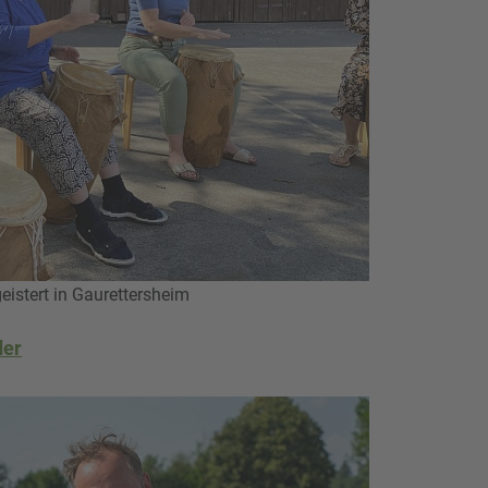
istert in Gaurettersheim
der