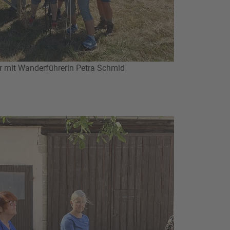
r mit Wanderführerin Petra Schmid