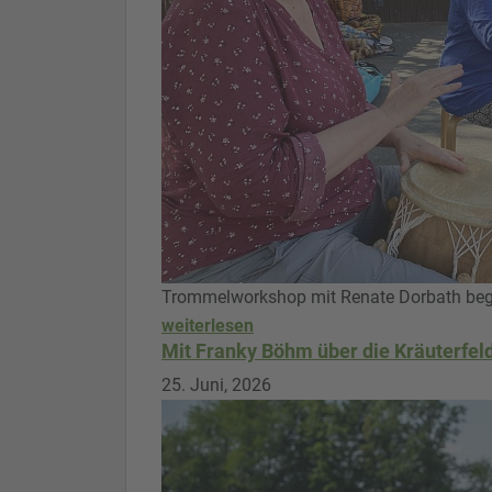
Trommelworkshop mit Renate Dorbath bege
weiterlesen
Mit Franky Böhm über die Kräuterfel
25. Juni, 2026