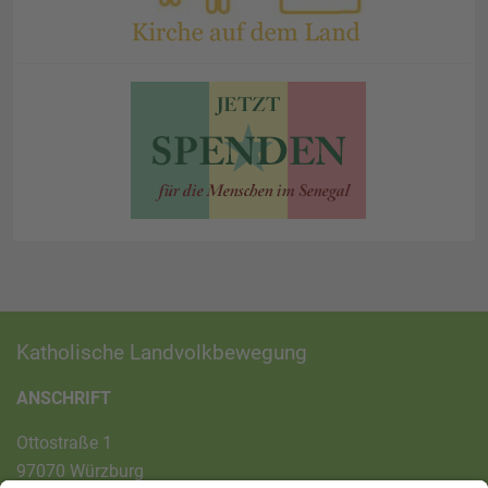
Katholische Landvolkbewegung
ANSCHRIFT
Ottostraße 1