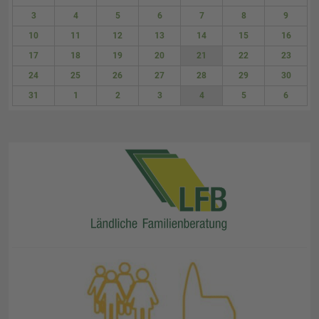
27
28
29
30
31
1
2
3
4
5
6
7
8
9
10
11
12
13
14
15
16
17
18
19
20
21
22
23
24
25
26
27
28
29
30
31
1
2
3
4
5
6