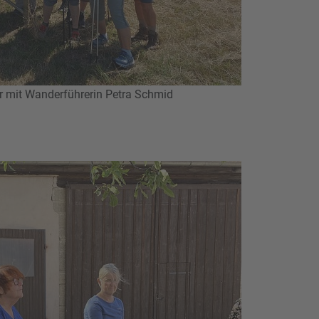
r mit Wanderführerin Petra Schmid