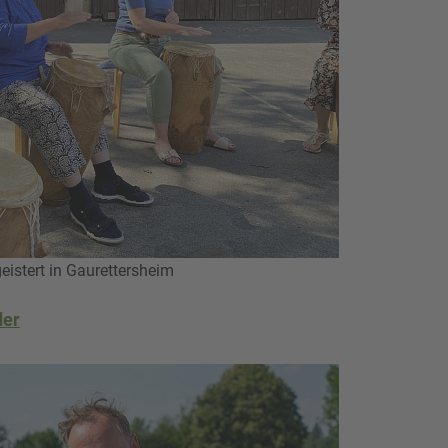
istert in Gaurettersheim
der