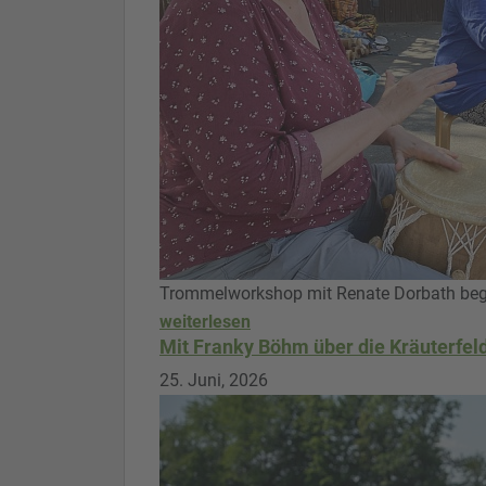
Trommelworkshop mit Renate Dorbath bege
weiterlesen
Mit Franky Böhm über die Kräuterfel
25. Juni, 2026