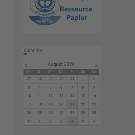
Kalender
«
August 2026
»
Mo
Di
Mi
Do
Fr
Sa
So
27
28
29
30
31
1
2
3
4
5
6
7
8
9
10
11
12
13
14
15
16
17
18
19
20
21
22
23
24
25
26
27
28
29
30
31
1
2
3
4
5
6