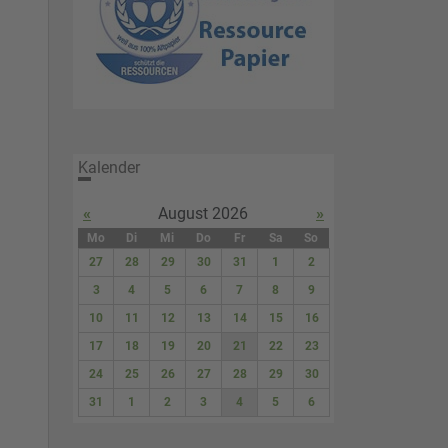
Kalender
«
August 2026
»
Mo
Di
Mi
Do
Fr
Sa
So
27
28
29
30
31
1
2
3
4
5
6
7
8
9
10
11
12
13
14
15
16
17
18
19
20
21
22
23
24
25
26
27
28
29
30
31
1
2
3
4
5
6