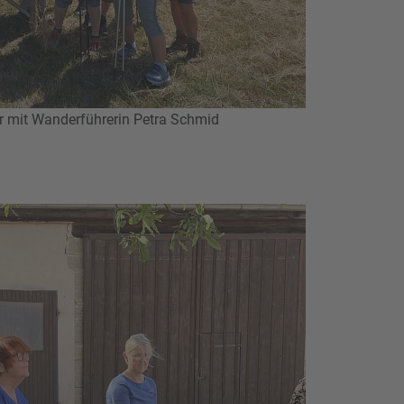
r mit Wanderführerin Petra Schmid