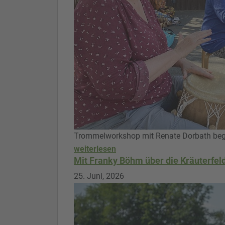
Trommelworkshop mit Renate Dorbath bege
weiterlesen
Mit Franky Böhm über die Kräuterfel
25. Juni, 2026