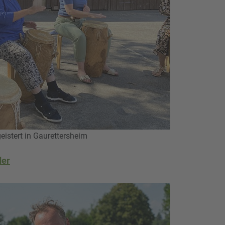
istert in Gaurettersheim
der