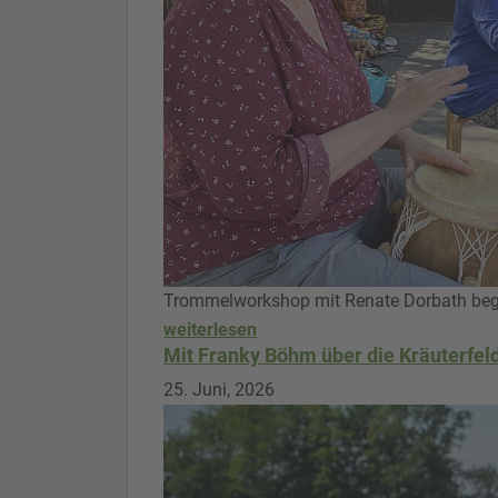
Trommelworkshop mit Renate Dorbath bege
weiterlesen
Mit Franky Böhm über die Kräuterfel
25. Juni, 2026