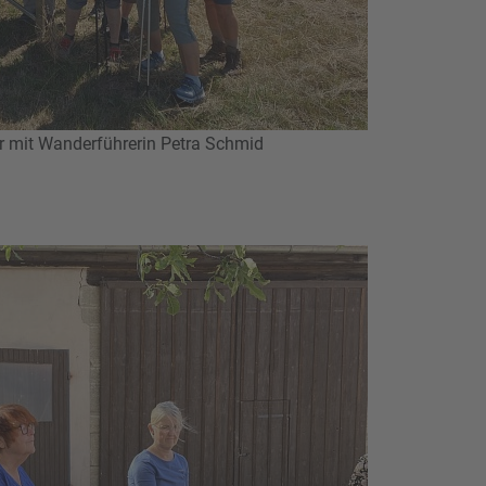
r mit Wanderführerin Petra Schmid