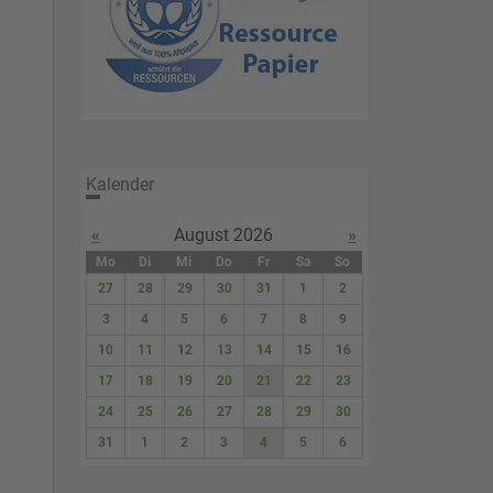
Kalender
«
August 2026
»
Mo
Di
Mi
Do
Fr
Sa
So
27
28
29
30
31
1
2
3
4
5
6
7
8
9
10
11
12
13
14
15
16
17
18
19
20
21
22
23
24
25
26
27
28
29
30
31
1
2
3
4
5
6