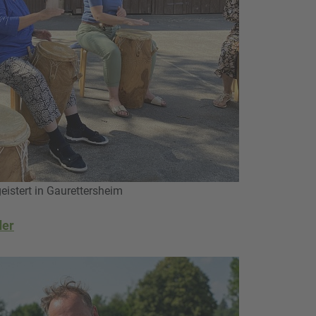
istert in Gaurettersheim
der