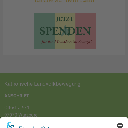
Katholische Landvolkbewegung
ANSCHRIFT
Ottostraße 1
97070 Würzburg