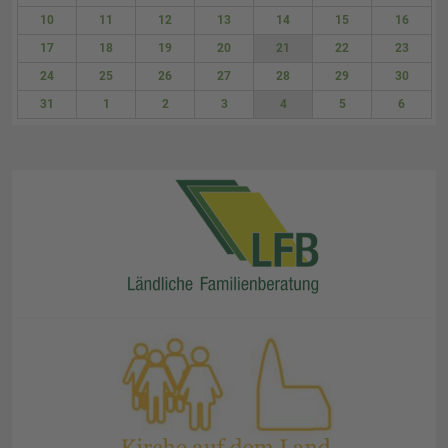
3
4
5
6
7
8
9
10
11
12
13
14
15
16
17
18
19
20
21
22
23
24
25
26
27
28
29
30
31
1
2
3
4
5
6