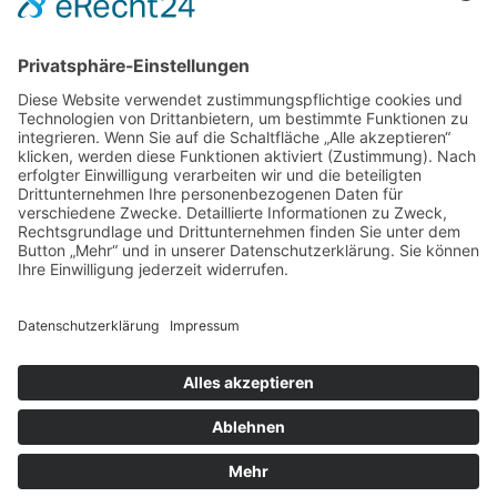
DIREKT-KONTAKT
Telefon: (09 31) 3 86 - 63 7 21
E-Mail:
klb@bistum-wuerzburg.de
Du findest uns auf Facebook
Impressum
|
Datenschutz
|
Sitemap
|
Cookie-Einstellungen