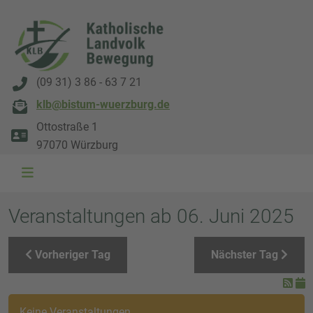
(09 31) 3 86 - 63 7 21
klb@bistum-wuerzburg.de
Ottostraße 1
97070 Würzburg
WAL 3034 1800x500
WAL 8217 1800x500
20220730 115738 1800x500
20230911 165003 1800x500
DSC00568 1800x500
DSC 5882 DxO 1800x500
IMG 0711 1800x500
WAL 0061 1800x500
WAL 5484 1800x50
WAL 99591800x
Veranstaltungen ab 06. Juni 2025
Vorheriger Tag
Nächster Tag
Keine Veranstaltungen