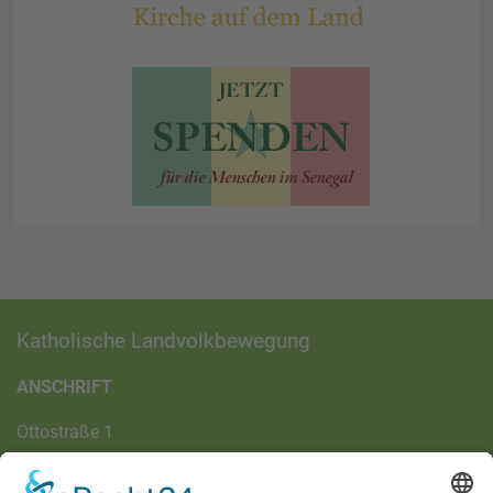
Katholische Landvolkbewegung
ANSCHRIFT
Ottostraße 1
97070 Würzburg