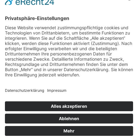
DIREKT-KONTAKT
Telefon: (09 31) 3 86 - 63 7 21
E-Mail:
klb@bistum-wuerzburg.de
Du findest uns auf Facebook
Impressum
|
Datenschutz
|
Sitemap
|
Cookie-Einstellungen