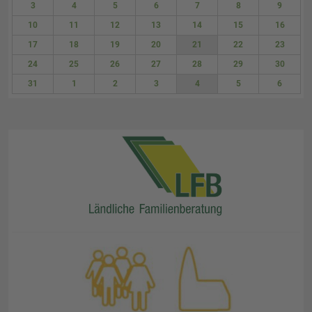
3
4
5
6
7
8
9
10
11
12
13
14
15
16
17
18
19
20
21
22
23
24
25
26
27
28
29
30
31
1
2
3
4
5
6