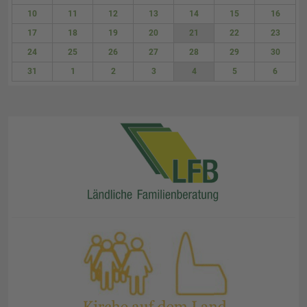
3
4
5
6
7
8
9
10
11
12
13
14
15
16
17
18
19
20
21
22
23
24
25
26
27
28
29
30
31
1
2
3
4
5
6