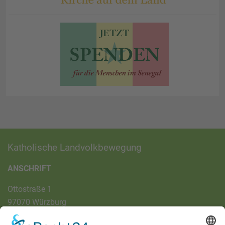
Katholische Landvolkbewegung
ANSCHRIFT
Ottostraße 1
97070 Würzburg