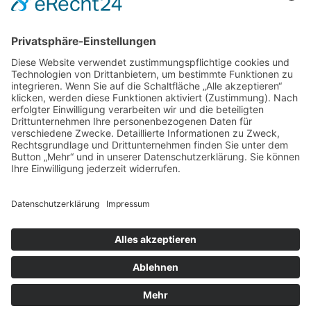
DIREKT-KONTAKT
Telefon: (09 31) 3 86 - 63 7 21
E-Mail:
klb@bistum-wuerzburg.de
Du findest uns auf Facebook
Impressum
|
Datenschutz
|
Sitemap
|
Cookie-Einstellungen