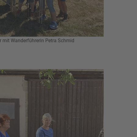
r mit Wanderführerin Petra Schmid