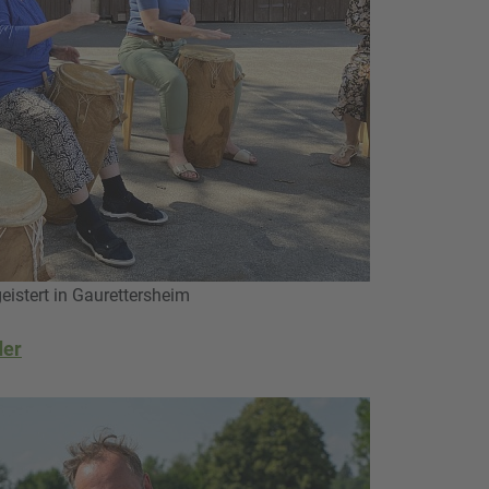
istert in Gaurettersheim
der