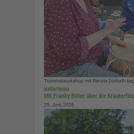
Trommelworkshop mit Renate Dorbath bege
weiterlesen
Mit Franky Böhm über die Kräuterfel
25. Juni, 2026