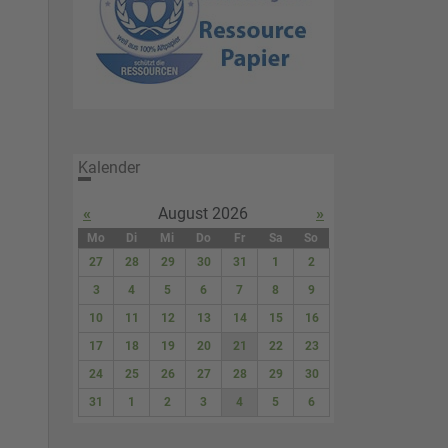
Kalender
«
August 2026
»
Mo
Di
Mi
Do
Fr
Sa
So
27
28
29
30
31
1
2
3
4
5
6
7
8
9
10
11
12
13
14
15
16
17
18
19
20
21
22
23
24
25
26
27
28
29
30
31
1
2
3
4
5
6