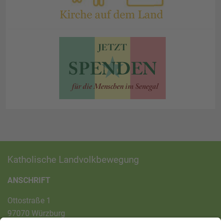
Katholische Landvolkbewegung
ANSCHRIFT
Ottostraße 1