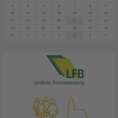
27
28
29
30
31
1
2
3
4
5
6
7
8
9
10
11
12
13
14
15
16
17
18
19
20
21
22
23
24
25
26
27
28
29
30
31
1
2
3
4
5
6